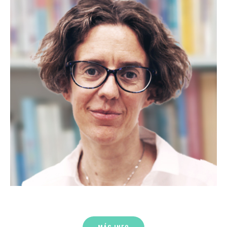
Annabel Lemétais
Apasionada por entender nuestro funcionamiento
interno como personas, me he especializado en la
comunicación efectiva y los hábitos de bienestar
sostenibles.