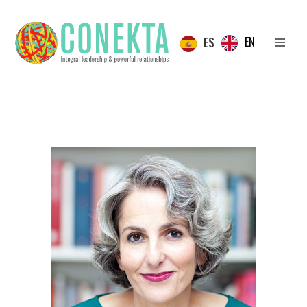
EN
ES