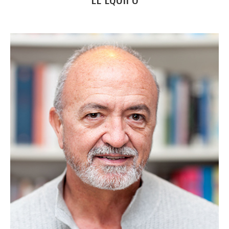
Pedro Rubio
Mi vocación es mi propia evolución personal y
ayudar a evolucionar a personas, equipos y
organizaciones.