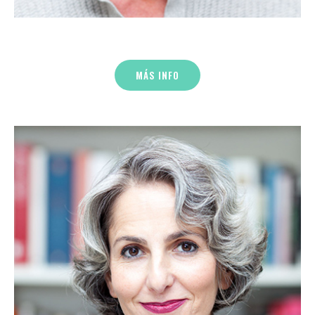
MÁS INFO
María del Campo
Soy una apasionada por el desarrollo del potencial
humano y de las organizaciones.